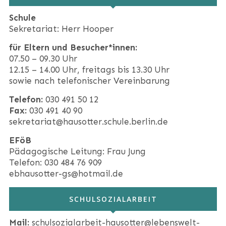
Schule
Sekretariat: Herr Hooper
für Eltern und Besucher*innen:
07.50 – 09.30 Uhr
12.15 – 14.00 Uhr, freitags bis 13.30 Uhr
sowie nach telefonischer Vereinbarung
Telefon:
030 491 50 12
Fax:
030 491 40 90
sekretariat@hausotter.schule.berlin.de
EFöB
Pädagogische Leitung: Frau Jung
Telefon: 030 484 76 909
ebhausotter-gs@hotmail.de
SCHULSOZIALARBEIT
Mail:
schulsozialarbeit-hausotter@lebenswelt-