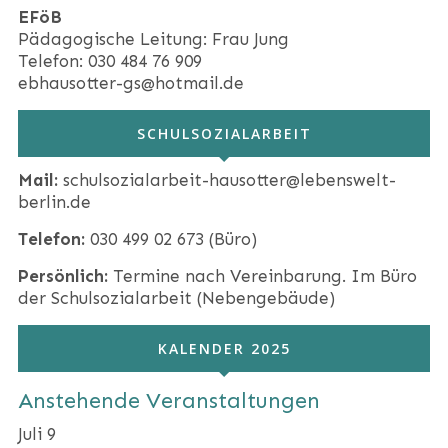
EFöB
Pädagogische Leitung: Frau Jung
Telefon: 030 484 76 909
ebhausotter-gs@hotmail.de
SCHULSOZIALARBEIT
Mail:
schulsozialarbeit-hausotter@lebenswelt-
berlin.de
Telefon:
030 499 02 673 (Büro)
Persönlich:
Termine nach Vereinbarung. Im Büro
der Schulsozialarbeit (Nebengebäude)
KALENDER 2025
Anstehende Veranstaltungen
Juli
9