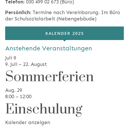
Telefon:
030 499 02 673 (Büro)
Persönlich:
Termine nach Vereinbarung. Im Büro
der Schulsozialarbeit (Nebengebäude)
KALENDER 2025
Anstehende Veranstaltungen
Juli
9
9. Juli
–
22. August
Sommerferien
Aug.
29
8:00
–
12:00
Einschulung
Kalender anzeigen