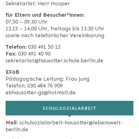
Sekretariat: Herr Hooper
für Eltern und Besucher*innen:
07.50 – 09.30 Uhr
12.15 – 14.00 Uhr, freitags bis 13.30 Uhr
sowie nach telefonischer Vereinbarung
Telefon:
030 491 50 12
Fax:
030 491 40 90
sekretariat@hausotter.schule.berlin.de
EFöB
Pädagogische Leitung: Frau Jung
Telefon: 030 484 76 909
ebhausotter-gs@hotmail.de
SCHULSOZIALARBEIT
Mail:
schulsozialarbeit-hausotter@lebenswelt-
berlin.de