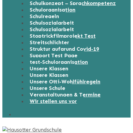
Schulkonzept – Sprachkompetenz
Schulorganisation
Schulregeln
Schulsozialarbeit
Schulsozialarbeit
Stoptrickfilmprojekt Test
Streitschlichter
Struktur aufgrund Covid-19
Support Test Page
test-Schulorganisation
Unsere Klassen
Unsere Klassen
Unsere Otti-Wohlfühlregeln
Unsere Schule
Veranstaltungen & Termine
Wir stellen uns vor