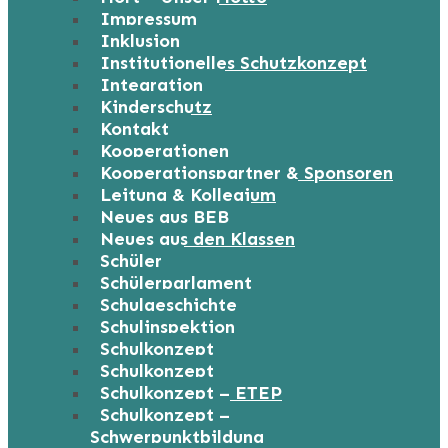
Impressum
Inklusion
Institutionelles Schutzkonzept
Integration
Kinderschutz
Kontakt
Kooperationen
Kooperationspartner & Sponsoren
Leitung & Kollegium
Neues aus BEB
Neues aus den Klassen
Schüler
Schülerparlament
Schulgeschichte
Schulinspektion
Schulkonzept
Schulkonzept
Schulkonzept – ETEP
Schulkonzept –
Schwerpunktbildung