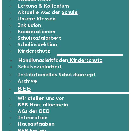
Leitung & Kollegium
Aktuelle AGs der Schule
Unsere Klassen
Inklusion
Kooperationen
Schulsozialarbeit
Schulinspektion
Kinderschutz
Handlungsleitfaden Kinderschutz
Schulsozialarbeit
Institutionelles Schutzkonzept
Archive
BEB
Wir stellen uns vor
BEB Hort allgemein
AGs der BEB
Integration
Hausaufgaben
BEB Ferien