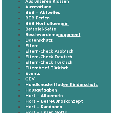
Aus unseren Klassen
Ausstattung
BEB – Aktuelles
BEB Ferien
BEB Hort allgemein
Beispiel-Seite
Beschwerdemanagement
Datenschutz
Eltern
Eltern-Check Arabisch
Eltern-Check Deutsch
Eltern-Check Türkisch
Elternbrief Türkisch
Events
GEV
Handlungsleitfaden Kinderschutz
Hausaufgaben
Hort – Allgemein
Hort – Betreuungskonzept
Hort – Rundgang
Hort – Unser Motto