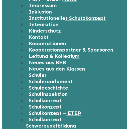
Impressum
Inklusion
Institutionelles Schutzkonzept
Integration
Kinderschutz
Kontakt
Kooperationen
Kooperationspartner & Sponsoren
Leitung & Kollegium
Neues aus BEB
Neues aus den Klassen
Schüler
Schülerparlament
Schulgeschichte
Schulinspektion
Schulkonzept
Schulkonzept
Schulkonzept – ETEP
Schulkonzept –
Schwerpunktbildung