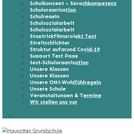
Schulkonzept – Sprachkompetenz
Schulorganisation
Schulregeln
Schulsozialarbeit
Schulsozialarbeit
Stoptrickfilmprojekt Test
Streitschlichter
Struktur aufgrund Covid-19
Support Test Page
test-Schulorganisation
Unsere Klassen
Unsere Klassen
Unsere Otti-Wohlfühlregeln
Unsere Schule
Veranstaltungen & Termine
Wir stellen uns vor