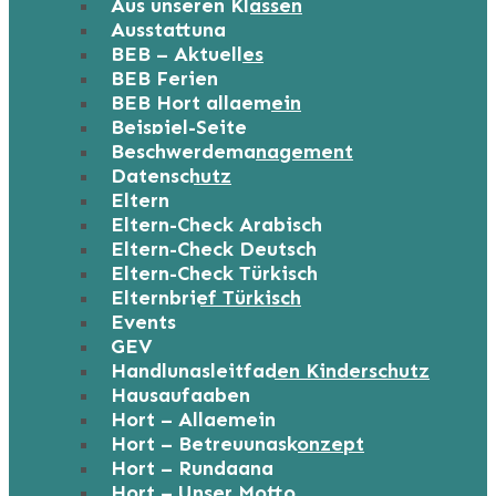
Aus unseren Klassen
Ausstattung
BEB – Aktuelles
BEB Ferien
BEB Hort allgemein
Beispiel-Seite
Beschwerdemanagement
Datenschutz
Eltern
Eltern-Check Arabisch
Eltern-Check Deutsch
Eltern-Check Türkisch
Elternbrief Türkisch
Events
GEV
Handlungsleitfaden Kinderschutz
Hausaufgaben
Hort – Allgemein
Hort – Betreuungskonzept
Hort – Rundgang
Hort – Unser Motto