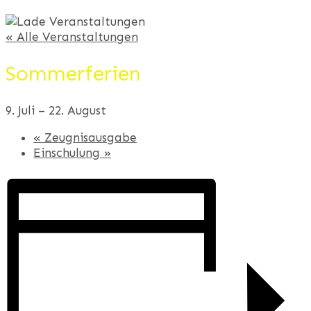
« Alle Veranstaltungen
Sommerferien
9. Juli
–
22. August
«
Zeugnisausgabe
Einschulung
»