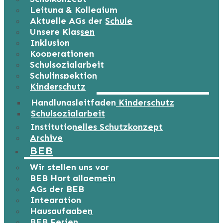
Leitung & Kollegium
Aktuelle AGs der Schule
Unsere Klassen
Inklusion
Kooperationen
Schulsozialarbeit
Schulinspektion
Kinderschutz
Handlungsleitfaden Kinderschutz
Schulsozialarbeit
Institutionelles Schutzkonzept
Archive
BEB
Wir stellen uns vor
BEB Hort allgemein
AGs der BEB
Integration
Hausaufgaben
BEB Ferien