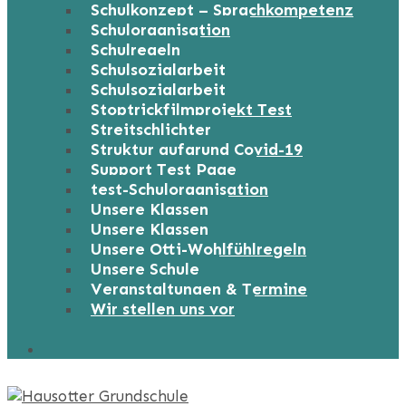
Schulkonzept – Sprachkompetenz
Schulorganisation
Schulregeln
Schulsozialarbeit
Schulsozialarbeit
Stoptrickfilmprojekt Test
Streitschlichter
Struktur aufgrund Covid-19
Support Test Page
test-Schulorganisation
Unsere Klassen
Unsere Klassen
Unsere Otti-Wohlfühlregeln
Unsere Schule
Veranstaltungen & Termine
Wir stellen uns vor