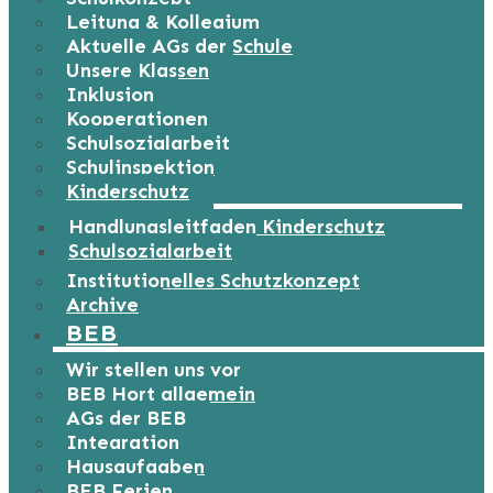
Leitung & Kollegium
Aktuelle AGs der Schule
Unsere Klassen
Inklusion
Kooperationen
Schulsozialarbeit
Schulinspektion
Kinderschutz
Handlungsleitfaden Kinderschutz
Schulsozialarbeit
Institutionelles Schutzkonzept
Archive
BEB
Wir stellen uns vor
BEB Hort allgemein
AGs der BEB
Integration
Hausaufgaben
BEB Ferien