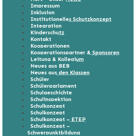
Impressum
Inklusion
Institutionelles Schutzkonzept
Integration
Kinderschutz
Kontakt
Kooperationen
Kooperationspartner & Sponsoren
Leitung & Kollegium
Neues aus BEB
Neues aus den Klassen
Schüler
Schülerparlament
Schulgeschichte
Schulinspektion
Schulkonzept
Schulkonzept
Schulkonzept – ETEP
Schulkonzept –
Schwerpunktbildung