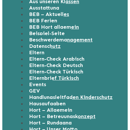
Aus unseren Klassen
Ausstattung
BEB – Aktuelles
BEB Ferien
BEB Hort allgemein
Beispiel-Seite
Beschwerdemanagement
Datenschutz
Eltern
Eltern-Check Arabisch
Eltern-Check Deutsch
Eltern-Check Türkisch
Elternbrief Türkisch
Events
GEV
Handlungsleitfaden Kinderschutz
Hausaufgaben
Hort – Allgemein
Hort – Betreuungskonzept
Hort – Rundgang
Hort – Unser Motto