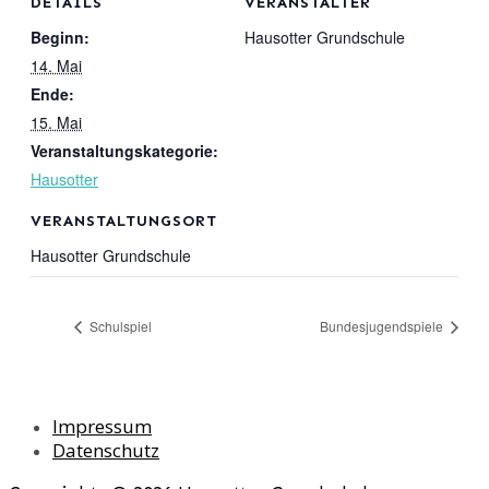
DETAILS
VERANSTALTER
Beginn:
Hausotter Grundschule
14. Mai
Ende:
15. Mai
Veranstaltungskategorie:
Hausotter
VERANSTALTUNGSORT
Hausotter Grundschule
Schulspiel
Bundesjugendspiele
Impressum
Datenschutz