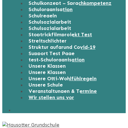
Schulkonzept – Sprachkompetenz
Schulorganisation
Schulregeln
Schulsozialarbeit
Schulsozialarbeit
Stoptrickfilmprojekt Test
Streitschlichter
Struktur aufgrund Covid-19
Support Test Page
test-Schulorganisation
Unsere Klassen
Unsere Klassen
Unsere Otti-Wohlfühlregeln
Unsere Schule
Veranstaltungen & Termine
Wir stellen uns vor