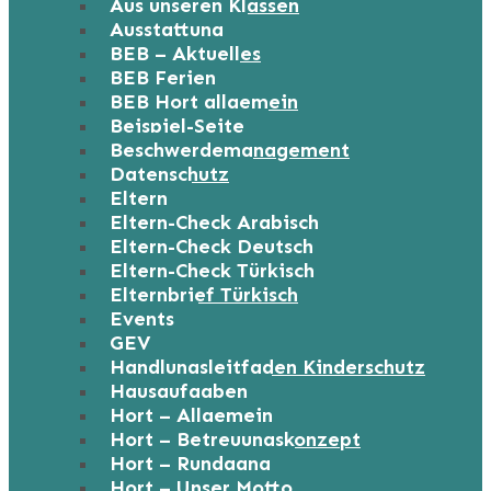
Aus unseren Klassen
Ausstattung
BEB – Aktuelles
BEB Ferien
BEB Hort allgemein
Beispiel-Seite
Beschwerdemanagement
Datenschutz
Eltern
Eltern-Check Arabisch
Eltern-Check Deutsch
Eltern-Check Türkisch
Elternbrief Türkisch
Events
GEV
Handlungsleitfaden Kinderschutz
Hausaufgaben
Hort – Allgemein
Hort – Betreuungskonzept
Hort – Rundgang
Hort – Unser Motto