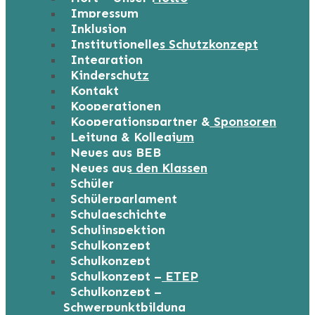
Impressum
Inklusion
Institutionelles Schutzkonzept
Integration
Kinderschutz
Kontakt
Kooperationen
Kooperationspartner & Sponsoren
Leitung & Kollegium
Neues aus BEB
Neues aus den Klassen
Schüler
Schülerparlament
Schulgeschichte
Schulinspektion
Schulkonzept
Schulkonzept
Schulkonzept – ETEP
Schulkonzept –
Schwerpunktbildung