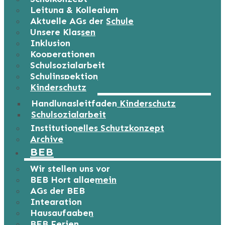
Leitung & Kollegium
Aktuelle AGs der Schule
Unsere Klassen
Inklusion
Kooperationen
Schulsozialarbeit
Schulinspektion
Kinderschutz
Handlungsleitfaden Kinderschutz
Schulsozialarbeit
Institutionelles Schutzkonzept
Archive
BEB
Wir stellen uns vor
BEB Hort allgemein
AGs der BEB
Integration
Hausaufgaben
BEB Ferien