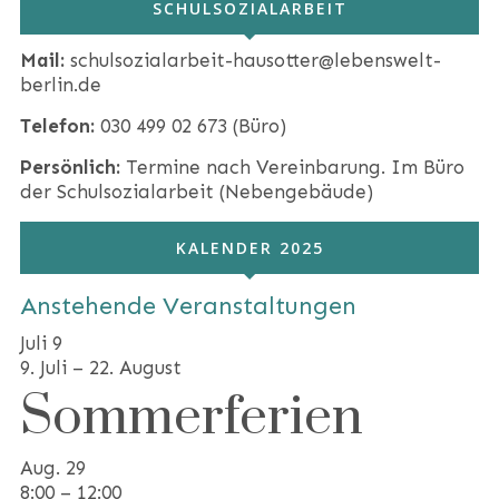
SCHULSOZIALARBEIT
Mail:
schulsozialarbeit-hausotter@lebenswelt-
berlin.de
Telefon:
030 499 02 673 (Büro)
Persönlich:
Termine nach Vereinbarung. Im Büro
der Schulsozialarbeit (Nebengebäude)
KALENDER 2025
Anstehende Veranstaltungen
Juli
9
9. Juli
–
22. August
Sommerferien
Aug.
29
8:00
–
12:00