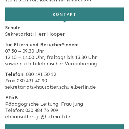
KONTAKT
Schule
Sekretariat: Herr Hooper
für Eltern und Besucher*innen:
07.50 – 09.30 Uhr
12.15 – 14.00 Uhr, freitags bis 13.30 Uhr
sowie nach telefonischer Vereinbarung
Telefon:
030 491 50 12
Fax:
030 491 40 90
sekretariat@hausotter.schule.berlin.de
EFöB
Pädagogische Leitung: Frau Jung
Telefon: 030 484 76 909
ebhausotter-gs@hotmail.de