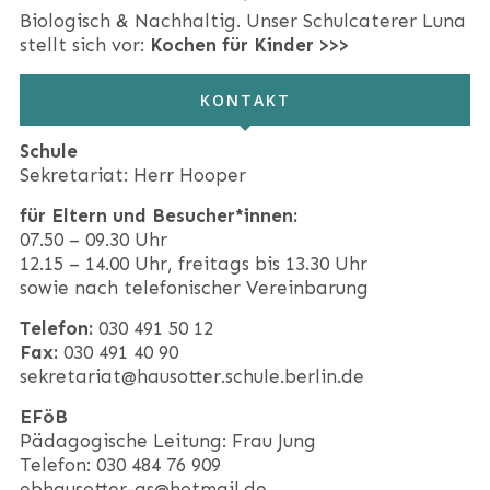
Biologisch & Nachhaltig. Unser Schulcaterer Luna
stellt sich vor:
Kochen für Kinder >>>
KONTAKT
Schule
Sekretariat: Herr Hooper
für Eltern und Besucher*innen:
07.50 – 09.30 Uhr
12.15 – 14.00 Uhr, freitags bis 13.30 Uhr
sowie nach telefonischer Vereinbarung
Telefon:
030 491 50 12
Fax:
030 491 40 90
sekretariat@hausotter.schule.berlin.de
EFöB
Pädagogische Leitung: Frau Jung
Telefon: 030 484 76 909
ebhausotter-gs@hotmail.de