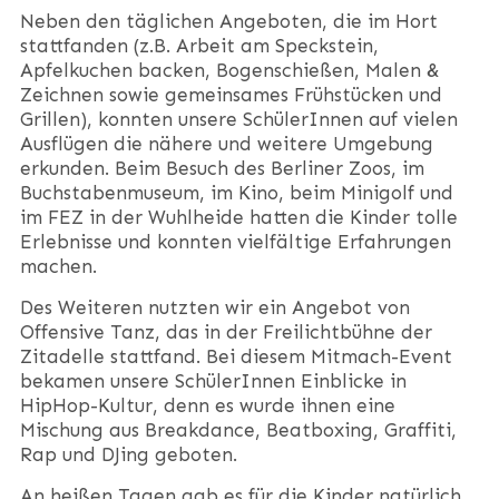
Neben den täglichen Angeboten, die im Hort
stattfanden (z.B. Arbeit am Speckstein,
Apfelkuchen backen, Bogenschießen, Malen &
Zeichnen sowie gemeinsames Frühstücken und
Grillen), konnten unsere SchülerInnen auf vielen
Ausflügen die nähere und weitere Umgebung
erkunden. Beim Besuch des Berliner Zoos, im
Buchstabenmuseum, im Kino, beim Minigolf und
im FEZ in der Wuhlheide hatten die Kinder tolle
Erlebnisse und konnten vielfältige Erfahrungen
machen.
Des Weiteren nutzten wir ein Angebot von
Offensive Tanz, das in der Freilichtbühne der
Zitadelle stattfand. Bei diesem Mitmach-Event
bekamen unsere SchülerInnen Einblicke in
HipHop-Kultur, denn es wurde ihnen eine
Mischung aus Breakdance, Beatboxing, Graffiti,
Rap und DJing geboten.
An heißen Tagen gab es für die Kinder natürlich