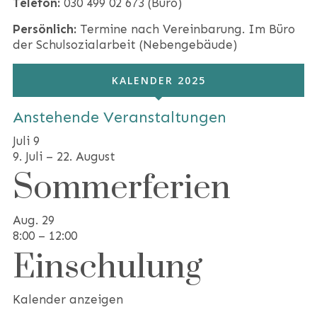
Telefon:
030 499 02 673 (Büro)
Persönlich:
Termine nach Vereinbarung. Im Büro
der Schulsozialarbeit (Nebengebäude)
KALENDER 2025
Anstehende Veranstaltungen
Juli
9
9. Juli
–
22. August
Sommerferien
Aug.
29
8:00
–
12:00
Einschulung
Kalender anzeigen