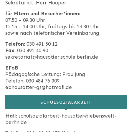
Sekretariat: Herr Hooper
für Eltern und Besucher*innen:
07.50 – 09.30 Uhr
12.15 – 14.00 Uhr, freitags bis 13.30 Uhr
sowie nach telefonischer Vereinbarung
Telefon:
030 491 50 12
Fax:
030 491 40 90
sekretariat@hausotter.schule.berlin.de
EFöB
Pädagogische Leitung: Frau Jung
Telefon: 030 484 76 909
ebhausotter-gs@hotmail.de
SCHULSOZIALARBEIT
Mail:
schulsozialarbeit-hausotter@lebenswelt-
berlin.de