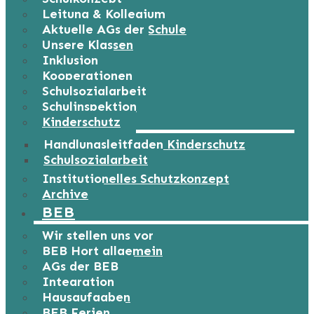
Leitung & Kollegium
Aktuelle AGs der Schule
Unsere Klassen
Inklusion
Kooperationen
Schulsozialarbeit
Schulinspektion
Kinderschutz
Handlungsleitfaden Kinderschutz
Schulsozialarbeit
Institutionelles Schutzkonzept
Archive
BEB
Wir stellen uns vor
BEB Hort allgemein
AGs der BEB
Integration
Hausaufgaben
BEB Ferien