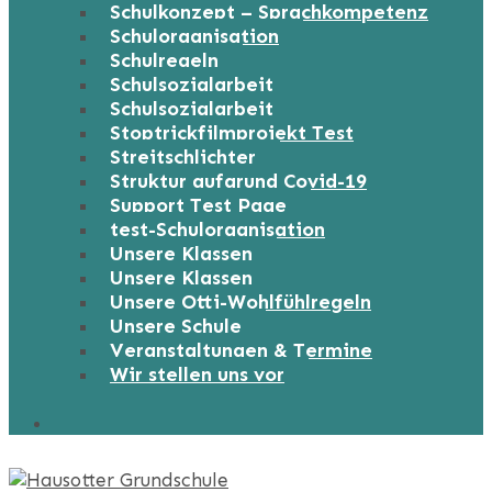
Schulkonzept – Sprachkompetenz
Schulorganisation
Schulregeln
Schulsozialarbeit
Schulsozialarbeit
Stoptrickfilmprojekt Test
Streitschlichter
Struktur aufgrund Covid-19
Support Test Page
test-Schulorganisation
Unsere Klassen
Unsere Klassen
Unsere Otti-Wohlfühlregeln
Unsere Schule
Veranstaltungen & Termine
Wir stellen uns vor