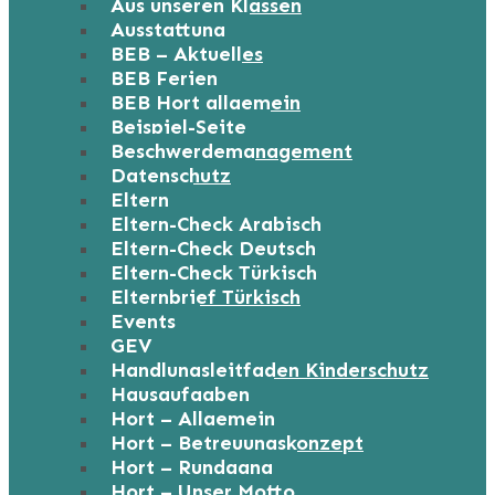
Aus unseren Klassen
Ausstattung
BEB – Aktuelles
BEB Ferien
BEB Hort allgemein
Beispiel-Seite
Beschwerdemanagement
Datenschutz
Eltern
Eltern-Check Arabisch
Eltern-Check Deutsch
Eltern-Check Türkisch
Elternbrief Türkisch
Events
GEV
Handlungsleitfaden Kinderschutz
Hausaufgaben
Hort – Allgemein
Hort – Betreuungskonzept
Hort – Rundgang
Hort – Unser Motto