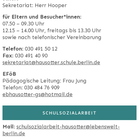
Sekretariat: Herr Hooper
für Eltern und Besucher*innen:
07.50 – 09.30 Uhr
12.15 – 14.00 Uhr, freitags bis 13.30 Uhr
sowie nach telefonischer Vereinbarung
Telefon:
030 491 50 12
Fax:
030 491 40 90
sekretariat@hausotter.schule.berlin.de
EFöB
Pädagogische Leitung: Frau Jung
Telefon: 030 484 76 909
ebhausotter-gs@hotmail.de
SCHULSOZIALARBEIT
Mail:
schulsozialarbeit-hausotter@lebenswelt-
berlin.de