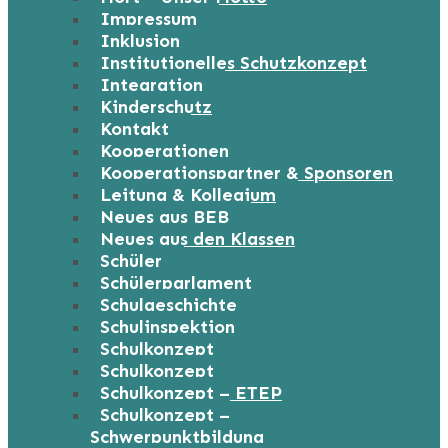
Impressum
Inklusion
Institutionelles Schutzkonzept
Integration
Kinderschutz
Kontakt
Kooperationen
Kooperationspartner & Sponsoren
Leitung & Kollegium
Neues aus BEB
Neues aus den Klassen
Schüler
Schülerparlament
Schulgeschichte
Schulinspektion
Schulkonzept
Schulkonzept
Schulkonzept – ETEP
Schulkonzept –
Schwerpunktbildung