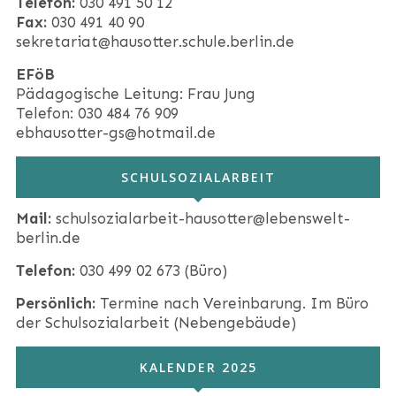
Telefon:
030 491 50 12
Fax:
030 491 40 90
sekretariat@hausotter.schule.berlin.de
EFöB
Pädagogische Leitung: Frau Jung
Telefon: 030 484 76 909
ebhausotter-gs@hotmail.de
SCHULSOZIALARBEIT
Mail:
schulsozialarbeit-hausotter@lebenswelt-
berlin.de
Telefon:
030 499 02 673 (Büro)
Persönlich:
Termine nach Vereinbarung. Im Büro
der Schulsozialarbeit (Nebengebäude)
KALENDER 2025