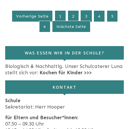
Vorherige Seite
1
2
3
4
5
6
Nächste Seite
WAS ESSEN WIR IN DER SCHULE?
Biologisch & Nachhaltig. Unser Schulcaterer Luna
stellt sich vor:
Kochen für Kinder >>>
KONTAKT
Schule
Sekretariat: Herr Hooper
für Eltern und Besucher*innen:
07.50 – 09.30 Uhr