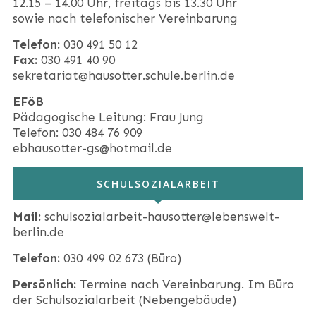
12.15 – 14.00 Uhr, freitags bis 13.30 Uhr
sowie nach telefonischer Vereinbarung
Telefon:
030 491 50 12
Fax:
030 491 40 90
sekretariat@hausotter.schule.berlin.de
EFöB
Pädagogische Leitung: Frau Jung
Telefon: 030 484 76 909
ebhausotter-gs@hotmail.de
SCHULSOZIALARBEIT
Mail:
schulsozialarbeit-hausotter@lebenswelt-
berlin.de
Telefon:
030 499 02 673 (Büro)
Persönlich:
Termine nach Vereinbarung. Im Büro
der Schulsozialarbeit (Nebengebäude)