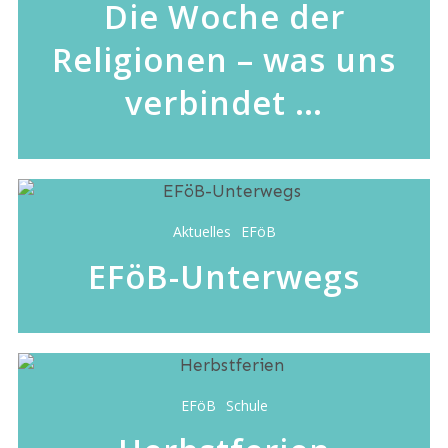
Die Woche der
Religionen – was uns
verbindet …
Aktuelles
EFöB
EFöB-Unterwegs
EFöB
Schule