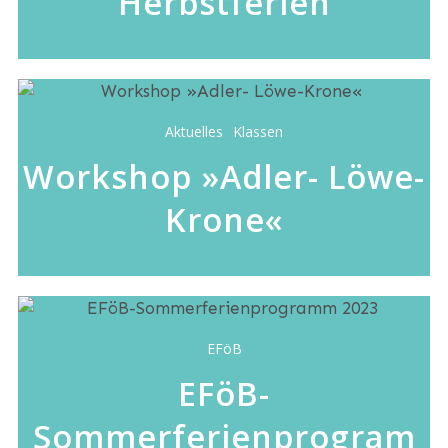
Herbstferien
Aktuelles
Klassen
Workshop »Adler- Löwe-
Krone«
EFöB
EFöB-
Sommerferienprogram